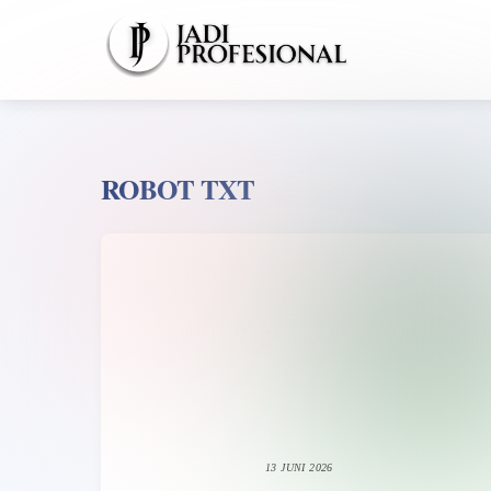
Skip
to
content
ROBOT TXT
13 JUNI 2026