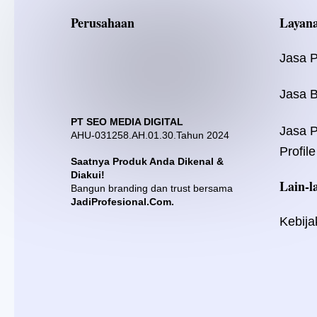
Perusahaan
Layan
Jasa 
Jasa B
PT SEO MEDIA DIGITAL
Jasa 
AHU-031258.AH.01.30.Tahun 2024
Profile
Saatnya Produk Anda Dikenal &
Diakui!
Lain-l
Bangun branding dan trust bersama
JadiProfesional.Com.
Kebija