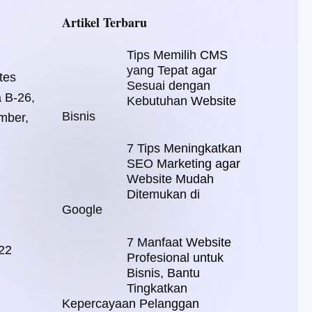
Artikel Terbaru
Tips Memilih CMS
yang Tepat agar
tes
Sesuai dengan
a B-26,
Kebutuhan Website
Bisnis
mber,
7 Tips Meningkatkan
SEO Marketing agar
Website Mudah
Ditemukan di
Google
7 Manfaat Website
22
Profesional untuk
Bisnis, Bantu
Tingkatkan
Kepercayaan Pelanggan