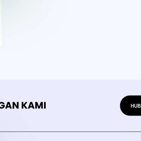
GAN KAMI
HUB