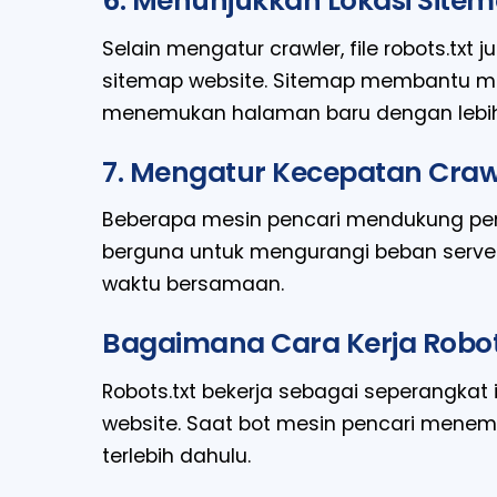
6. Menunjukkan Lokasi Site
Selain mengatur crawler, file robots.txt
sitemap website. Sitemap membantu me
menemukan halaman baru dengan lebih
7. Mengatur Kecepatan Craw
Beberapa mesin pencari mendukung penga
berguna untuk mengurangi beban serve
waktu bersamaan.
Bagaimana Cara Kerja Robot
Robots.txt bekerja sebagai seperangkat 
website. Saat bot mesin pencari menemu
terlebih dahulu.