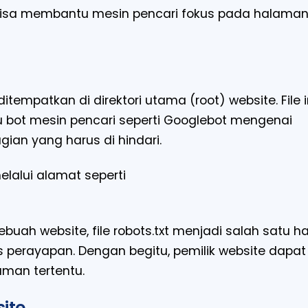
bisa membantu mesin pencari fokus pada halama
itempatkan di direktori utama (root) website. File i
tau bot mesin pencari seperti Googlebot mengenai
gian yang harus di hindari.
elalui alamat seperti
buah website, file robots.txt menjadi salah satu ha
 perayapan. Dengan begitu, pemilik website dapat
aman tertentu.
ite