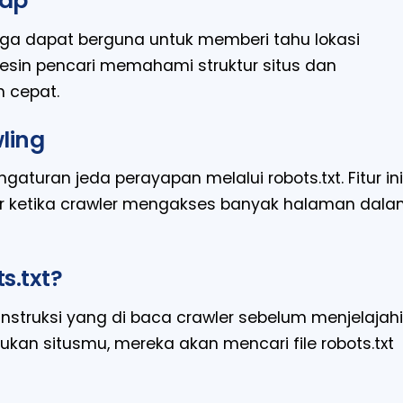
map
 juga dapat berguna untuk memberi tahu lokasi
sin pencari memahami struktur situs dan
 cepat.
ling
turan jeda perayapan melalui robots.txt. Fitur ini
r ketika crawler mengakses banyak halaman dal
s.txt?
instruksi yang di baca crawler sebelum menjelajahi
kan situsmu, mereka akan mencari file robots.txt