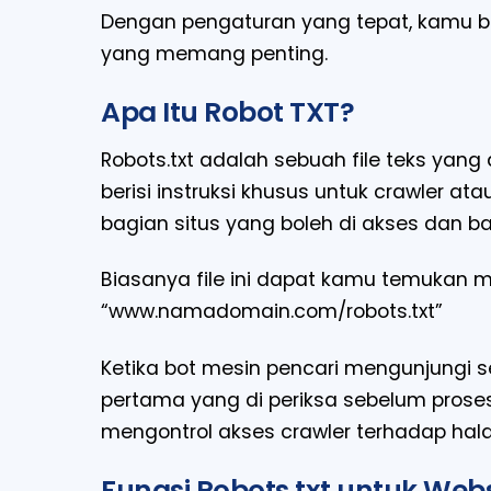
Dengan pengaturan yang tepat, kamu 
yang memang penting.
Apa Itu Robot TXT?
Robots.txt adalah sebuah file teks yang d
berisi instruksi khusus untuk crawler a
bagian situs yang boleh di akses dan ba
Biasanya file ini dapat kamu temukan m
“www.namadomain.com/robots.txt”
Ketika bot mesin pencari mengunjungi se
pertama yang di periksa sebelum proses
mengontrol akses crawler terhadap hal
Fungsi Robots.txt untuk Webs