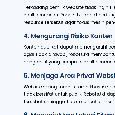
Terkadang pemilik website tidak ingin fi
hasil pencarian. Robots.txt dapat berf
resource tersebut agar fokus mesin penc
4. Mengurangi Risiko Konten 
Konten duplikat dapat memengaruhi pe
agar tidak dirayapi, robots.txt memb
dengan isi yang serupa di hasil pencaria
5. Menjaga Area Privat Websi
Website sering memiliki area khusus s
tidak bersifat untuk publik. Robots.txt
tersebut sehingga tidak muncul di mesin