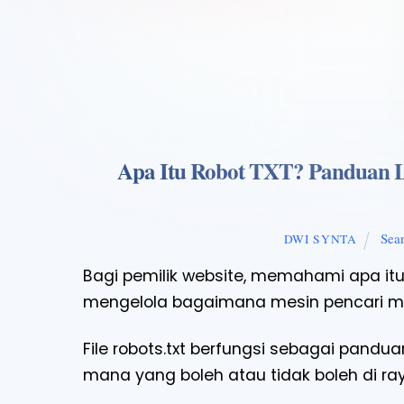
Apa Itu Robot TXT? Panduan 
Sea
DWI SYNTA
Bagi pemilik website, memahami apa itu
mengelola bagaimana mesin pencari me
File robots.txt berfungsi sebagai pand
mana yang boleh atau tidak boleh di ray