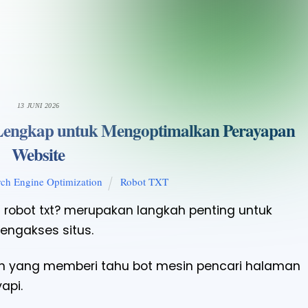
13 JUNI 2026
Lengkap untuk Mengoptimalkan Perayapan
Website
rch Engine Optimization
Robot TXT
 robot txt? merupakan langkah penting untuk
ngakses situs.
uan yang memberi tahu bot mesin pencari halaman
api.