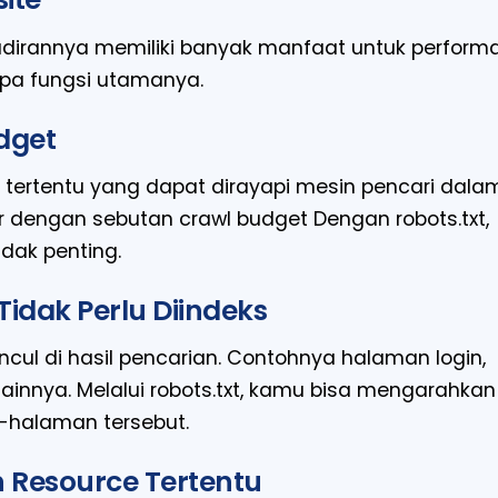
ehadirannya memiliki banyak manfaat untuk perform
rapa fungsi utamanya.
dget
 tertentu yang dapat dirayapi mesin pencari dala
ler dengan sebutan crawl budget Dengan robots.txt,
dak penting.
idak Perlu Diindeks
ul di hasil pencarian. Contohnya halaman login,
ainnya. Melalui robots.txt, kamu bisa mengarahkan
-halaman tersebut.
n Resource Tertentu