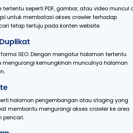
le tertentu seperti PDF, gambar, atau video muncul d
ungsi untuk membatasi akses crawler terhadap
ari tetap tertuju pada konten website.
Duplikat
rforma SEO. Dengan mengatur halaman tertentu
antu mengurangi kemungkinan munculnya halaman
n.
te
eperti halaman pengembangan atau staging yang
 dapat membantu mengurangi akses crawler ke area
 pencari.