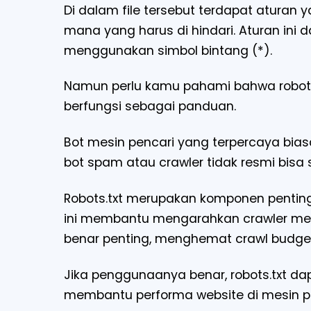
Di dalam file tersebut terdapat atura
mana yang harus di hindari. Aturan ini d
menggunakan simbol bintang (*).
Namun perlu kamu pahami bahwa robots.
berfungsi sebagai panduan.
Bot mesin pencari yang terpercaya bia
bot spam atau crawler tidak resmi bis
Robots.txt merupakan komponen penting
ini membantu mengarahkan crawler mes
benar penting, menghemat crawl budget,
Jika penggunaanya benar, robots.txt da
membantu performa website di mesin pen