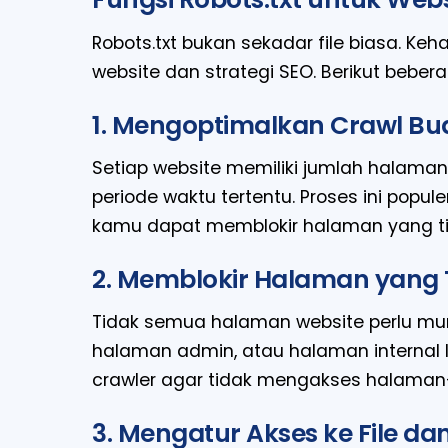
Robots.txt bukan sekadar file biasa. K
website dan strategi SEO. Berikut bebe
1. Mengoptimalkan Crawl Bu
Setiap website memiliki jumlah halaman
periode waktu tertentu. Proses ini popu
kamu dapat memblokir halaman yang ti
2. Memblokir Halaman yang T
Tidak semua halaman website perlu munc
halaman admin, atau halaman internal l
crawler agar tidak mengakses halaman
3. Mengatur Akses ke File da