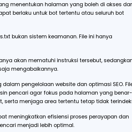
n yang menentukan halaman yang boleh di akses da
apat berlaku untuk bot tertentu atau seluruh bot
txt bukan sistem keamanan. File ini hanya
sanya akan mematuhi instruksi tersebut, sedangka
a saja mengabaikannya.
 dalam pengelolaan website dan optimasi SEO. Fil
in pencari agar fokus pada halaman yang benar
 serta menjaga area tertentu tetap tidak terindek
pat meningkatkan efisiensi proses perayapan dan
cari menjadi lebih optimal.