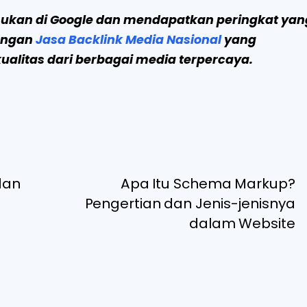
mukan di Google dan mendapatkan peringkat yan
dengan
Jasa Backlink Media Nasional
yang
litas dari berbagai media terpercaya.
dan
Apa Itu Schema Markup?
Pengertian dan Jenis-jenisnya
dalam Website