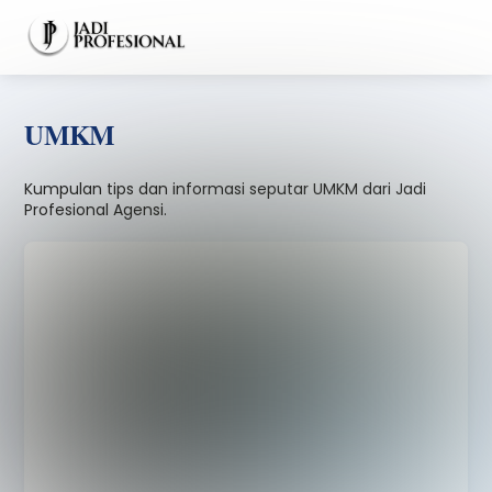
Skip
Men
to
content
UMKM
Kumpulan tips dan informasi seputar UMKM dari Jadi
Profesional Agensi.