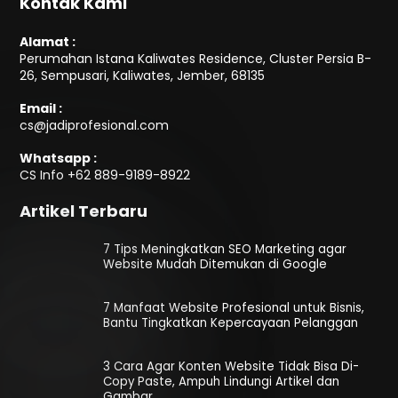
Kontak Kami
Alamat :
Perumahan Istana Kaliwates Residence, Cluster Persia B-
26, Sempusari, Kaliwates, Jember, 68135
Email :
cs@jadiprofesional.com
Whatsapp :
CS Info
+62 889-9189-8922
Artikel Terbaru
7 Tips Meningkatkan SEO Marketing agar
Website Mudah Ditemukan di Google
7 Manfaat Website Profesional untuk Bisnis,
Bantu Tingkatkan Kepercayaan Pelanggan
3 Cara Agar Konten Website Tidak Bisa Di-
Copy Paste, Ampuh Lindungi Artikel dan
Gambar