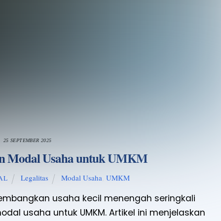
25 SEPTEMBER 2025
n Modal Usaha untuk UMKM
Legalitas
Modal Usaha
,
UMKM
AL
mbangkan usaha kecil menengah seringkali
odal usaha untuk UMKM. Artikel ini menjelaskan