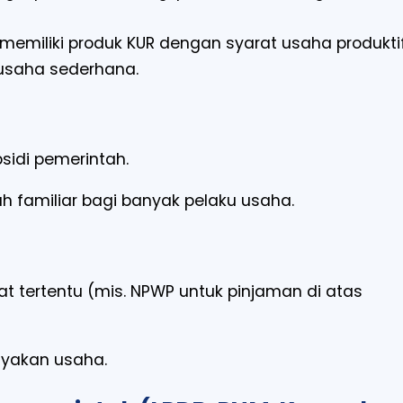
A memiliki produk KUR dengan syarat usaha produkti
 usaha sederhana.
sidi pemerintah.
 familiar bagi banyak pelaku usaha.
t tertentu (mis. NPWP untuk pinjaman di atas
ayakan usaha.