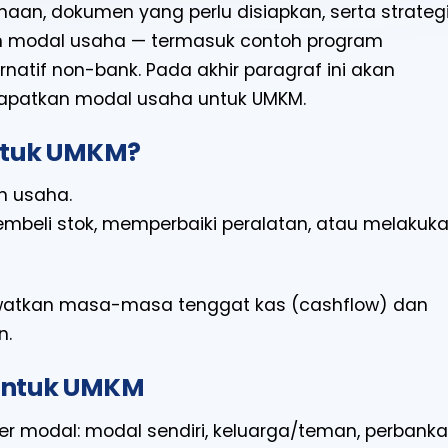
aan, dokumen yang perlu disiapkan, serta strateg
 modal usaha — termasuk contoh program
rnatif non-bank. Pada akhir paragraf ini akan
apatkan modal usaha untuk UMKM.
ntuk UMKM?
n usaha.
mbeli stok, memperbaiki peralatan, atau melakuk
atkan masa-masa tenggat kas (cashflow) dan
n.
untuk UMKM
 modal: modal sendiri, keluarga/teman, perbank