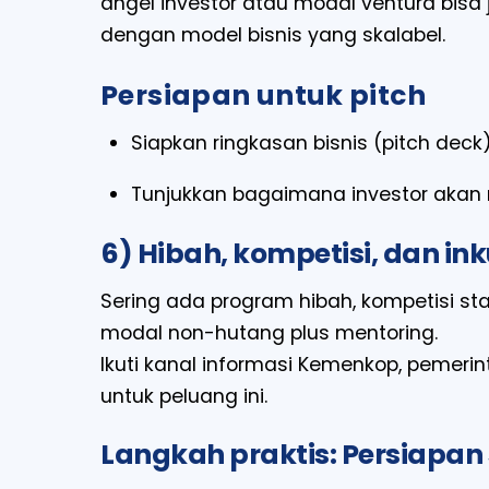
angel investor atau modal ventura bisa j
dengan model bisnis yang skalabel.
Persiapan untuk pitch
Siapkan ringkasan bisnis (pitch deck
Tunjukkan bagaimana investor akan 
6) Hibah, kompetisi, dan ink
Sering ada program hibah, kompetisi st
modal non-hutang plus mentoring.
Ikuti kanal informasi Kemenkop, pemeri
untuk peluang ini.
Langkah praktis: Persiap