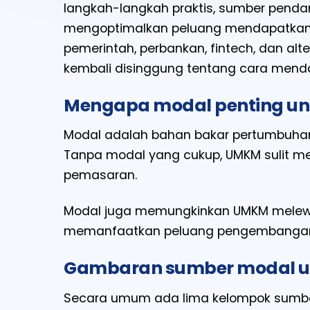
langkah-langkah praktis, sumber pendan
mengoptimalkan peluang mendapatkan
pemerintah, perbankan, fintech, dan alte
kembali disinggung tentang cara mend
Mengapa modal penting u
Modal adalah bahan bakar pertumbuha
Tanpa modal yang cukup, UMKM sulit me
pemasaran.
Modal juga memungkinkan UMKM melew
memanfaatkan peluang pengembanga
Gambaran sumber modal 
Secara umum ada lima kelompok sumber