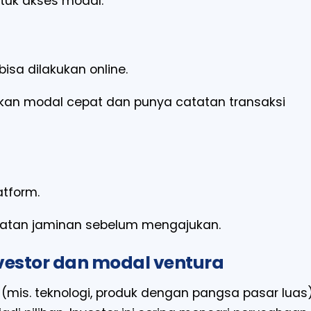
tuk akses modal.
isa dilakukan online.
kan modal cepat dan punya catatan transaksi
atform.
aratan jaminan sebelum mengajukan.
nvestor dan modal ventura
(mis. teknologi, produk dengan pangsa pasar luas)