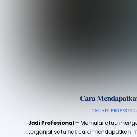
Cara Mendapatka
TIM JADI PROFESION
Jadi Profesional –
Memulai atau menge
terganjal satu hal: cara mendapatkan m