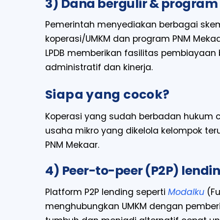
3) Dana bergulir & progra
Pemerintah menyediakan berbagai skem
koperasi/UMKM dan program PNM Mekaar
LPDB memberikan fasilitas pembiayaan 
administratif dan kinerja.
Siapa yang cocok?
Koperasi yang sudah berbadan hukum c
usaha mikro yang dikelola kelompok t
PNM Mekaar.
4) Peer-to-peer (P2P) lendin
Platform P2P lending seperti
Modalku
(Fu
menghubungkan UMKM dengan pemberi pinj