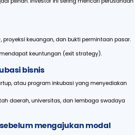
adi pilihan. Investor ini sering mencari perusahaan
), proyeksi keuangan, dan bukti permintaan pasar.
mendapat keuntungan (exit strategy).
ubasi bisnis
artup, atau program inkubasi yang menyediakan
ntah daerah, universitas, dan lembaga swadaya
an sebelum mengajukan modal