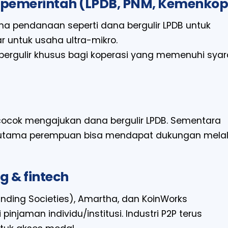
m pemerintah (LPDB, PNM, Kemenko
a pendanaan seperti dana bergulir LPDB untuk
 untuk usaha ultra-mikro.
bergulir khusus bagi koperasi yang memenuhi syar
ocok mengajukan dana bergulir LPDB. Sementara
erutama perempuan bisa mendapat dukungan melal
g & fintech
nding Societies), Amartha, dan KoinWorks
aman individu/institusi. Industri P2P terus