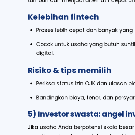
tumbuh dan menjadi alternatif cepat un
Kelebihan fintech
Proses lebih cepat dan banyak yang b
Cocok untuk usaha yang butuh sunti
digital.
Risiko & tips memilih
Periksa status izin OJK dan ulasan pl
Bandingkan biaya, tenor, dan persy
5) Investor swasta: angel i
Jika usaha Anda berpotensi skala besar 