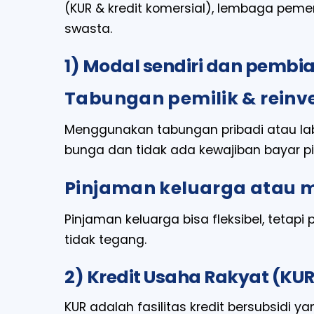
(KUR & kredit komersial), lembaga pemer
swasta.
1) Modal sendiri dan pembi
Tabungan pemilik & reinv
Menggunakan tabungan pribadi atau la
bunga dan tidak ada kewajiban bayar pih
Pinjaman keluarga atau 
Pinjaman keluarga bisa fleksibel, tetap
tidak tegang.
2) Kredit Usaha Rakyat (KU
KUR adalah fasilitas kredit bersubsidi