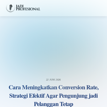
Skip
Men
to
content
22 JUNI 2026
Cara Meningkatkan Conversion Rate,
Strategi Efektif Agar Pengunjung jadi
Pelanggan Tetap