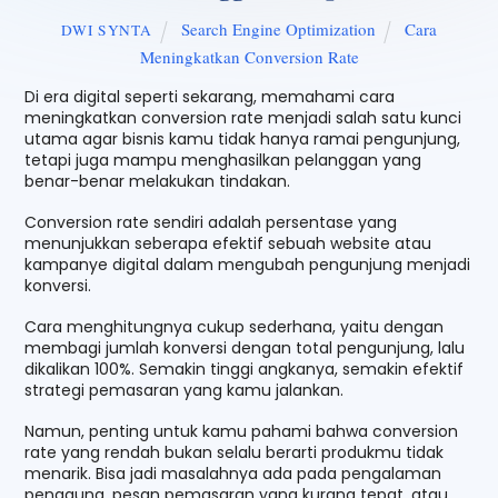
Search Engine Optimization
Cara
DWI SYNTA
Meningkatkan Conversion Rate
Di era digital seperti sekarang, memahami cara
meningkatkan conversion rate menjadi salah satu kunci
utama agar bisnis kamu tidak hanya ramai pengunjung,
tetapi juga mampu menghasilkan pelanggan yang
benar-benar melakukan tindakan.
Conversion rate sendiri adalah persentase yang
menunjukkan seberapa efektif sebuah website atau
kampanye digital dalam mengubah pengunjung menjadi
konversi.
Cara menghitungnya cukup sederhana, yaitu dengan
membagi jumlah konversi dengan total pengunjung, lalu
dikalikan 100%. Semakin tinggi angkanya, semakin efektif
strategi pemasaran yang kamu jalankan.
Namun, penting untuk kamu pahami bahwa conversion
rate yang rendah bukan selalu berarti produkmu tidak
menarik. Bisa jadi masalahnya ada pada pengalaman
pengguna, pesan pemasaran yang kurang tepat, atau